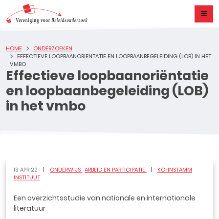
HOME
ONDERZOEKEN
EFFECTIEVE LOOPBAANORIËNTATIE EN LOOPBAANBEGELEIDING (LOB) IN HET
VMBO
Effectieve loopbaanoriëntatie
en loopbaanbegeleiding (LOB)
in het vmbo
13 APR 22
ONDERWIJS
ARBEID EN PARTICIPATIE
KOHNSTAMM
INSTITUUT
Een overzichtsstudie van nationale en internationale
literatuur