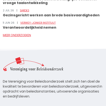
vroege taalontwikkeling
2 JUL 26
SARDES
Gezinsgericht werken aan brede basisvaardigheden
11 JUN 26
VERWEY-JONKER INSTITUUT
Verantwoordelijkheid nemen
MEER ONDERZOEKEN
De Vereniging voor Beleidsonderzoek stelt zich ten doel de
kwaliteit te bevorderen van beleidsonderzoek, uitgevoerd in
opdracht van beleidsinstanties, uitvoerende organisaties
en bedrijfsleven.