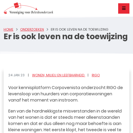
HOME
ONDERZOEKEN
ER IS OOK LEVEN NA DE TOEWIJZING
Er is ook leven na de toewijzing
24 JAN 23
WONEN, MILIEU EN LEEFBAARHEID
RIGO
Voor kennisplatform Corpovenista onderzocht RIGO de
levensloop van huurders van corporatiewoningen
vanaf het moment van instroom.
Een van de hardnekkigste misverstanden in de wereld
van het wonen is dat er steeds meer alleenstaanden
komen en dat er dus alleen nog maar behoefte is aan
kleine woningen. Het eerste klopt, het tweede is veel te