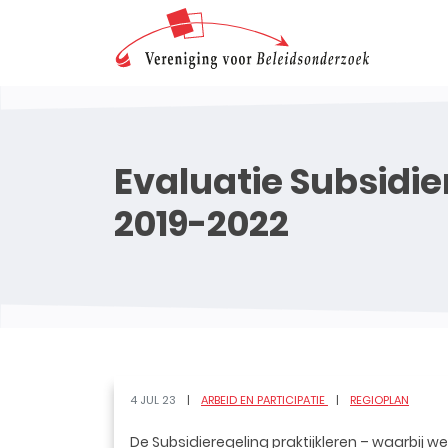
Evaluatie Subsidie
2019-2022
4 JUL 23
ARBEID EN PARTICIPATIE
REGIOPLAN
De Subsidieregeling praktijkleren – waarbij w