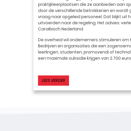
praktijkleerplaatsen die ze aanbieden aan 
door de verschillende betrokkenen en wordt 
vraag naar opgeleid personeel. Dat blijkt ui
uitvoerden naar de regeling. Het advies: verl
Caraïbisch Nederland.
De overheid wil ondernemers stimuleren om t
Bedrijven en organisaties die een zogenoemd
leerlingen, studenten, promovendi of technolo
een maximale subsidie krijgen van 2.700 euro 
LEES VERDER