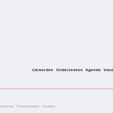
Lid worden
Onderzoeken
Agenda
Vaca
isclaimer
Privacybeleid
Cookies