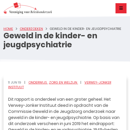
HOME
ONDERZOEKEN
GEWELD IN DE KINDER- EN JEUGDPSYCHIATRIE
Geweld in de kinder- en
jeugdpsychiatrie
11 JUN 19
ONDERWIJS
ZORG EN WELZIJN
VERWEY-JONKER
INSTITUUT
Dit rapport is onderdeel van een groter geheel. Het
Verwey-Jonker Instituut deed in opdracht van de
Commissie Geweld in de Jeugdzorg onderzoek naar
geweld in de kinder- en jeugdpsychiatrie. Op basis van
dit onderzoek verscheen in juni 2019 het eindrapport:
Geweld in de kinder- en jeugdpsychiatrie, 1945-heden.