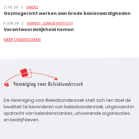
2 JUL 26
SARDES
Gezinsgericht werken aan brede basisvaardigheden
11 JUN 26
VERWEY-JONKER INSTITUUT
Verantwoordelijkheid nemen
MEER ONDERZOEKEN
De Vereniging voor Beleidsonderzoek stelt zich ten doel de
kwaliteit te bevorderen van beleidsonderzoek, uitgevoerd in
opdracht van beleidsinstanties, uitvoerende organisaties
en bedrijfsleven.