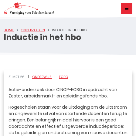
HOME
ONDERZOEKEN
INDUCTIE IN HET HBO
Inductie in het hbo
31 MRT 26
ONDERWIJS
ECBO
Actie-onderzoek door CINOP-ECBO in opdracht van
Zestor, arbeidsmarkt- en opleidingsfonds hbo.
Hogescholen staan voor de uitdaging om de uitstroom
en ongewenste uitval van startende docenten terug te
dringen. Een belangrijk middel hiervoor is een goed
doordachte en effectief uitgevoerde inductieperiode:
de begeleiding en ondersteuning van nieuwe docenten