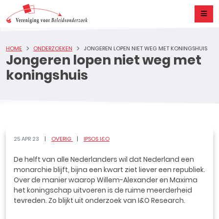
HOME
ONDERZOEKEN
JONGEREN LOPEN NIET WEG MET KONINGSHUIS
Jongeren lopen niet weg met
koningshuis
25 APR 23
OVERIG
IPSOS I&O
De helft van alle Nederlanders wil dat Nederland een
monarchie blijft, bijna een kwart ziet liever een republiek.
Over de manier waarop Willem-Alexander en Maxima
het koningschap uitvoeren is de ruime meerderheid
tevreden. Zo blijkt uit onderzoek van I&O Research.