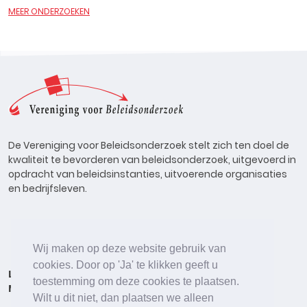
MEER ONDERZOEKEN
De Vereniging voor Beleidsonderzoek stelt zich ten doel de
kwaliteit te bevorderen van beleidsonderzoek, uitgevoerd in
opdracht van beleidsinstanties, uitvoerende organisaties
en bedrijfsleven.
Wij maken op deze website gebruik van
cookies. Door op 'Ja' te klikken geeft u
Lid worden
Onderzoeken
Agenda
Vacatures
toestemming om deze cookies te plaatsen.
Meldpunt
Beleidsonderzoek Online
Wilt u dit niet, dan plaatsen we alleen