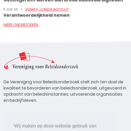
Gezinsgericht werken aan brede basisvaardigheden
11 JUN 26
VERWEY-JONKER INSTITUUT
Verantwoordelijkheid nemen
MEER ONDERZOEKEN
De Vereniging voor Beleidsonderzoek stelt zich ten doel de
kwaliteit te bevorderen van beleidsonderzoek, uitgevoerd in
opdracht van beleidsinstanties, uitvoerende organisaties
en bedrijfsleven.
Wij maken op deze website gebruik van