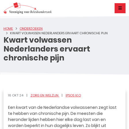
HOME
ONDERZOEKEN
KWART VOLWASSEN NEDERLANDERS ERVAART CHRONISCHE PIJN
Kwart volwassen
Nederlanders ervaart
chronische pijn
16 OKT 24
ZORG EN WELZIJN
IPSOS I&O
Een kwart van de Nederlandse volwassenen zegt last
te hebben van chronische pijn. De meesten die
hieronder lijden hebben hier elke dag last van en
worden beperkt in hun dagelijks leven. Zo blijkt uit