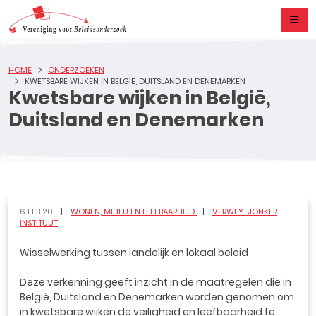
HOME
ONDERZOEKEN
KWETSBARE WIJKEN IN BELGIË, DUITSLAND EN DENEMARKEN
Kwetsbare wijken in België,
Duitsland en Denemarken
6 FEB 20
WONEN, MILIEU EN LEEFBAARHEID
VERWEY-JONKER
INSTITUUT
Wisselwerking tussen landelijk en lokaal beleid
Deze verkenning geeft inzicht in de maatregelen die in
België, Duitsland en Denemarken worden genomen om
in kwetsbare wijken de veiligheid en leefbaarheid te