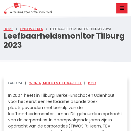
HOME
ONDERZOEKEN
LEEFBAARHEIDSMONITOR TILBURG 2023
Leefbaarheidsmonitor Tilburg
2023
1 AUG 24
WONEN, MILIEU EN LEEFBAARHEID
RIGO
In 2004 heeft in Tilburg, Berkel-Enschot en Udenhout
voor het eerst een leefbaarheidsonderzoek
plaatsgevonden met behulp van de
leefbaarheidsmonitor Lemon. Dit gebeurde in opdracht
van de corporaties. In daaropvolgende jaren zijn in
opdracht van de corporaties (TIWOS, ’t Heem, TBV