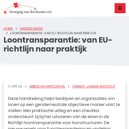
HOME
ONDERZOEKEN
LOONTRANSPARANTIE: VAN EU-RICHTLIJN NAAR PRAKTIJK
Loontransparantie: van EU-
richtlijn naar praktijk
17 APR 26
ARBEID EN PARTICIPATIE
VERWEY-JONKER INSTITUUT
Deze handreiking helpt bedrijven en organisaties om
lonen op een genderneutrale objectieve manier vast te
stellen. Met praktische uitleg en een checklist
ondersteunt zij bij het uitvoeren van de eisen in de
Richtlijn loontransparantie voor loonstructuren. De
nieuwe regels voor functiewaardering en -indeling