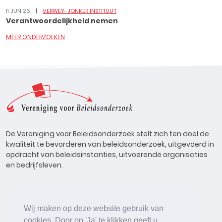
11 JUN 26
VERWEY-JONKER INSTITUUT
Verantwoordelijkheid nemen
MEER ONDERZOEKEN
De Vereniging voor Beleidsonderzoek stelt zich ten doel de
kwaliteit te bevorderen van beleidsonderzoek, uitgevoerd in
opdracht van beleidsinstanties, uitvoerende organisaties
en bedrijfsleven.
Wij maken op deze website gebruik van
cookies. Door op 'Ja' te klikken geeft u