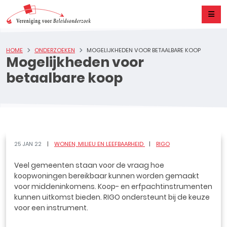
HOME
ONDERZOEKEN
MOGELIJKHEDEN VOOR BETAALBARE KOOP
Mogelijkheden voor
betaalbare koop
25 JAN 22
WONEN, MILIEU EN LEEFBAARHEID
RIGO
Veel gemeenten staan voor de vraag hoe
koopwoningen bereikbaar kunnen worden gemaakt
voor middeninkomens. Koop- en erfpachtinstrumenten
kunnen uitkomst bieden. RIGO ondersteunt bij de keuze
voor een instrument.