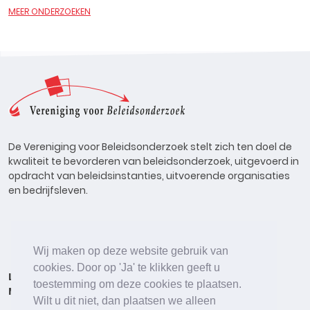
MEER ONDERZOEKEN
De Vereniging voor Beleidsonderzoek stelt zich ten doel de
kwaliteit te bevorderen van beleidsonderzoek, uitgevoerd in
opdracht van beleidsinstanties, uitvoerende organisaties
en bedrijfsleven.
Wij maken op deze website gebruik van
cookies. Door op 'Ja' te klikken geeft u
Lid worden
Onderzoeken
Agenda
Vacatures
toestemming om deze cookies te plaatsen.
Meldpunt
Beleidsonderzoek Online
Wilt u dit niet, dan plaatsen we alleen