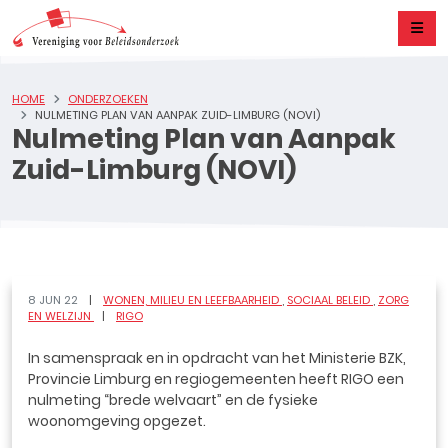
HOME
ONDERZOEKEN
NULMETING PLAN VAN AANPAK ZUID-LIMBURG (NOVI)
Nulmeting Plan van Aanpak
Zuid-Limburg (NOVI)
8 JUN 22
WONEN, MILIEU EN LEEFBAARHEID
SOCIAAL BELEID
ZORG
EN WELZIJN
RIGO
In samenspraak en in opdracht van het Ministerie BZK,
Provincie Limburg en regiogemeenten heeft RIGO een
nulmeting “brede welvaart” en de fysieke
woonomgeving opgezet.