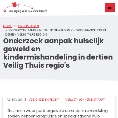
HOME
ONDERZOEKEN
ONDERZOEK AANPAK HUISELIJK GEWELD EN KINDERMISHANDELING IN
DERTIEN VEILIG THUIS REGIO’S
Onderzoek aanpak huiselijk
geweld en
kindermishandeling in dertien
Veilig Thuis regio’s
12 NOV 20
VEILIGHEID EN RECHT
VERWEY-JONKER INSTITUUT
Gezinnen waar partnergeweld en kindermishandeling
spelen, hebben langdurige en specialistische hulp