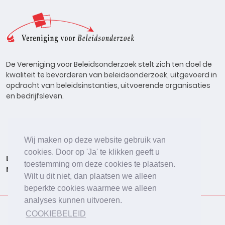
De Vereniging voor Beleidsonderzoek stelt zich ten doel de
kwaliteit te bevorderen van beleidsonderzoek, uitgevoerd in
opdracht van beleidsinstanties, uitvoerende organisaties
en bedrijfsleven.
Wij maken op deze website gebruik van
cookies. Door op 'Ja' te klikken geeft u
Lid worden
Onderzoeken
Agenda
Vacatures
toestemming om deze cookies te plaatsen.
Meldpunt
Beleidsonderzoek Online
Wilt u dit niet, dan plaatsen we alleen
beperkte cookies waarmee we alleen
analyses kunnen uitvoeren.
COOKIEBELEID