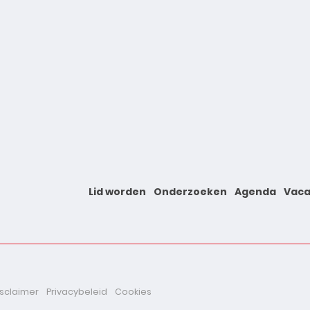
Lid worden
Onderzoeken
Agenda
Vaca
isclaimer
Privacybeleid
Cookies