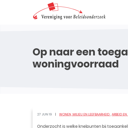
Op naar een toega
woningvoorraad
27 JUN 19
WONEN, MILIEU EN LEEFBAARHEID
ARBEID EN
Onderzocht is welke knelpunten bij toegankel