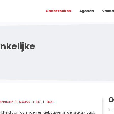
Onderzoeken
Agenda
Vacat
nkelijke
O
 PARTICIPATIE
SOCIAAL BELEID
RIGO
3 J
ijkheid van woningen en gebouwen in de praktijk vaak