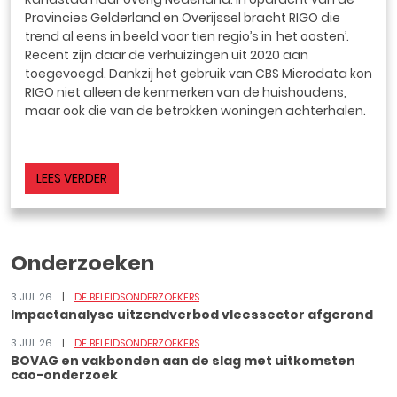
Provincies Gelderland en Overijssel bracht RIGO die
trend al eens in beeld voor tien regio’s in ‘het oosten’.
Recent zijn daar de verhuizingen uit 2020 aan
toegevoegd. Dankzij het gebruik van CBS Microdata kon
RIGO niet alleen de kenmerken van de huishoudens,
maar ook die van de betrokken woningen achterhalen.
LEES VERDER
Onderzoeken
3 JUL 26
DE BELEIDSONDERZOEKERS
Impactanalyse uitzendverbod vleessector afgerond
3 JUL 26
DE BELEIDSONDERZOEKERS
BOVAG en vakbonden aan de slag met uitkomsten
cao-onderzoek