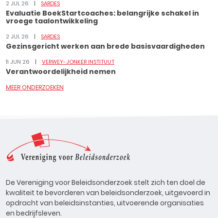
2 JUL 26
SARDES
Evaluatie BoekStartcoaches: belangrijke schakel in
vroege taalontwikkeling
2 JUL 26
SARDES
Gezinsgericht werken aan brede basisvaardigheden
11 JUN 26
VERWEY-JONKER INSTITUUT
Verantwoordelijkheid nemen
MEER ONDERZOEKEN
De Vereniging voor Beleidsonderzoek stelt zich ten doel de
kwaliteit te bevorderen van beleidsonderzoek, uitgevoerd in
opdracht van beleidsinstanties, uitvoerende organisaties
en bedrijfsleven.