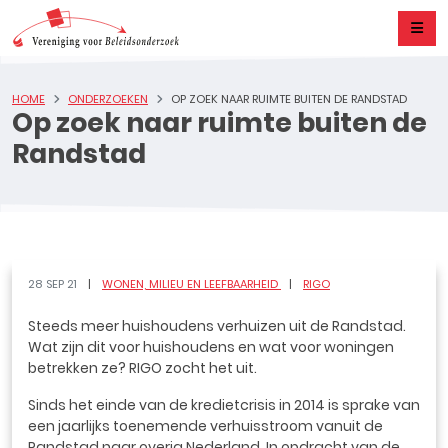
HOME
ONDERZOEKEN
OP ZOEK NAAR RUIMTE BUITEN DE RANDSTAD
Op zoek naar ruimte buiten de
Randstad
28 SEP 21
WONEN, MILIEU EN LEEFBAARHEID
RIGO
Steeds meer huishoudens verhuizen uit de Randstad.
Wat zijn dit voor huishoudens en wat voor woningen
betrekken ze? RIGO zocht het uit.
Sinds het einde van de kredietcrisis in 2014 is sprake van
een jaarlijks toenemende verhuisstroom vanuit de
Randstad naar overig Nederland. In opdracht van de