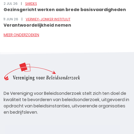
2 JUL 26
SARDES
Gezinsgericht werken aan brede basisvaardigheden
11 JUN 26
VERWEY-JONKER INSTITUUT
Verantwoordelijkheid nemen
MEER ONDERZOEKEN
De Vereniging voor Beleidsonderzoek stelt zich ten doel de
kwaliteit te bevorderen van beleidsonderzoek, uitgevoerd in
opdracht van beleidsinstanties, uitvoerende organisaties
en bedrijfsleven.