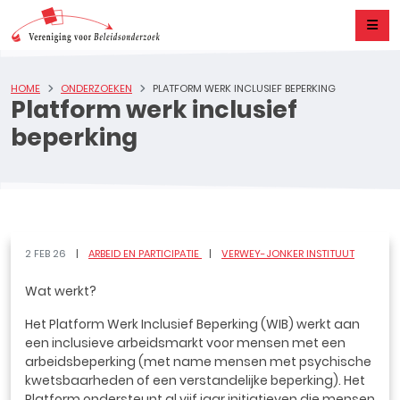
HOME
ONDERZOEKEN
PLATFORM WERK INCLUSIEF BEPERKING
Platform werk inclusief
beperking
2 FEB 26
ARBEID EN PARTICIPATIE
VERWEY-JONKER INSTITUUT
Wat werkt?
Het Platform Werk Inclusief Beperking (WIB) werkt aan
een inclusieve arbeidsmarkt voor mensen met een
arbeidsbeperking (met name mensen met psychische
kwetsbaarheden of een verstandelijke beperking). Het
Platform ondersteunt al vijf jaar initiatieven die mensen