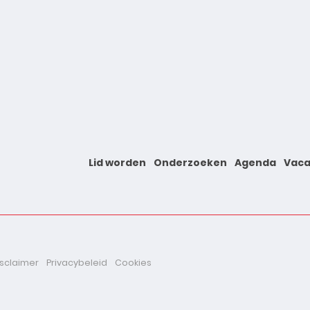
Lid worden
Onderzoeken
Agenda
Vaca
isclaimer
Privacybeleid
Cookies