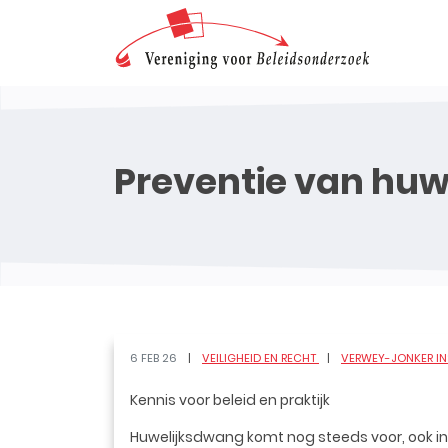
Preventie van hu
6 FEB 26
VEILIGHEID EN RECHT
VERWEY-JONKER IN
Kennis voor beleid en praktijk
Huwelijksdwang komt nog steeds voor, ook in