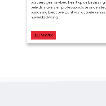
partners geen invloed heeft op de beslissing
beleidsmakers en professionals te ondersteu
bundeling biedt overzicht van actuele kenni
huwelijksdwang.
LEES VERDER