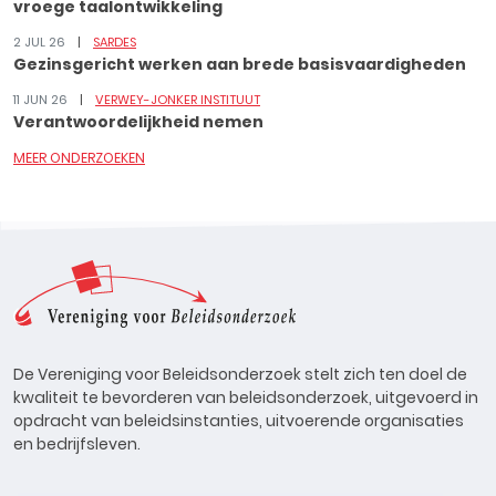
vroege taalontwikkeling
2 JUL 26
SARDES
Gezinsgericht werken aan brede basisvaardigheden
11 JUN 26
VERWEY-JONKER INSTITUUT
Verantwoordelijkheid nemen
MEER ONDERZOEKEN
De Vereniging voor Beleidsonderzoek stelt zich ten doel de
kwaliteit te bevorderen van beleidsonderzoek, uitgevoerd in
opdracht van beleidsinstanties, uitvoerende organisaties
en bedrijfsleven.