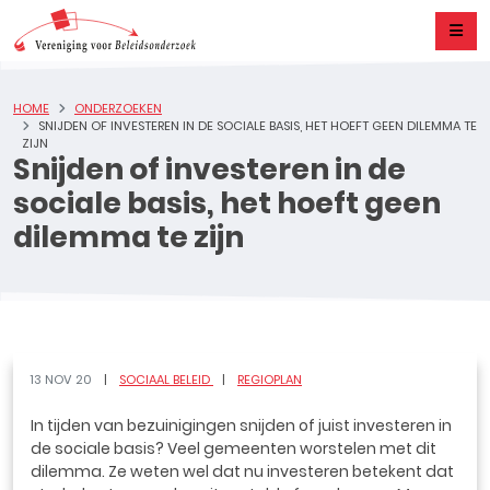
HOME
ONDERZOEKEN
SNIJDEN OF INVESTEREN IN DE SOCIALE BASIS, HET HOEFT GEEN DILEMMA TE
ZIJN
Snijden of investeren in de
sociale basis, het hoeft geen
dilemma te zijn
13 NOV 20
SOCIAAL BELEID
REGIOPLAN
In tijden van bezuinigingen snijden of juist investeren in
de sociale basis? Veel gemeenten worstelen met dit
dilemma. Ze weten wel dat nu investeren betekent dat