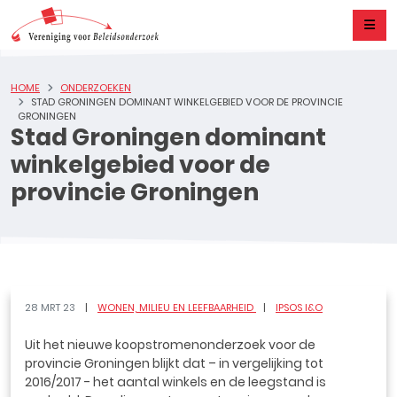
HOME
ONDERZOEKEN
STAD GRONINGEN DOMINANT WINKELGEBIED VOOR DE PROVINCIE
GRONINGEN
Stad Groningen dominant
winkelgebied voor de
provincie Groningen
28 MRT 23
WONEN, MILIEU EN LEEFBAARHEID
IPSOS I&O
Uit het nieuwe koopstromenonderzoek voor de
provincie Groningen blijkt dat – in vergelijking tot
2016/2017 - het aantal winkels en de leegstand is