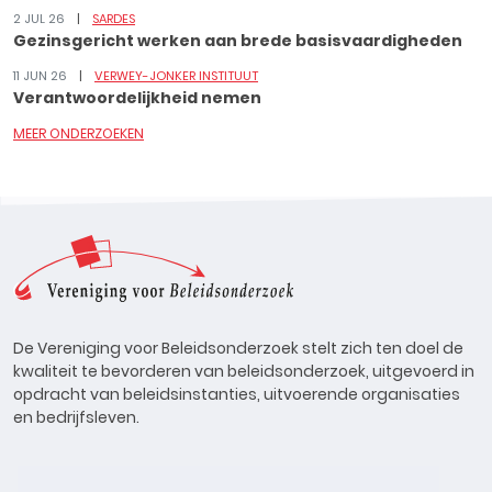
2 JUL 26
SARDES
Gezinsgericht werken aan brede basisvaardigheden
11 JUN 26
VERWEY-JONKER INSTITUUT
Verantwoordelijkheid nemen
MEER ONDERZOEKEN
De Vereniging voor Beleidsonderzoek stelt zich ten doel de
kwaliteit te bevorderen van beleidsonderzoek, uitgevoerd in
opdracht van beleidsinstanties, uitvoerende organisaties
en bedrijfsleven.