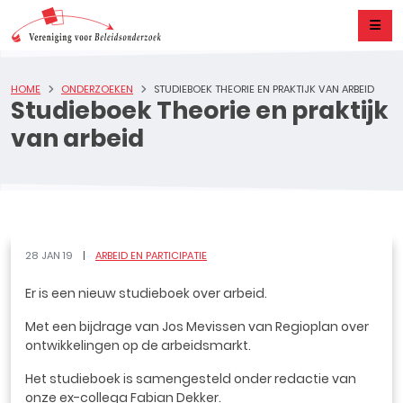
HOME
ONDERZOEKEN
STUDIEBOEK THEORIE EN PRAKTIJK VAN ARBEID
Studieboek Theorie en praktijk
van arbeid
28 JAN 19
ARBEID EN PARTICIPATIE
Er is een nieuw studieboek over arbeid.
Met een bijdrage van Jos Mevissen van Regioplan over
ontwikkelingen op de arbeidsmarkt.
Het studieboek is samengesteld onder redactie van
onze ex-collega Fabian Dekker.