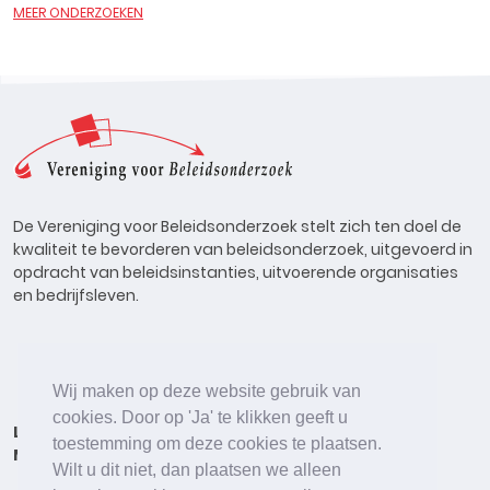
MEER ONDERZOEKEN
De Vereniging voor Beleidsonderzoek stelt zich ten doel de
kwaliteit te bevorderen van beleidsonderzoek, uitgevoerd in
opdracht van beleidsinstanties, uitvoerende organisaties
en bedrijfsleven.
Wij maken op deze website gebruik van
cookies. Door op 'Ja' te klikken geeft u
Lid worden
Onderzoeken
Agenda
Vacatures
toestemming om deze cookies te plaatsen.
Meldpunt
Beleidsonderzoek Online
Wilt u dit niet, dan plaatsen we alleen