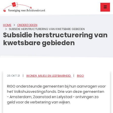
HOME
ONDERZOEKEN
SUBSIDIE HERSTRUCTURERING VAN KWETSBARE GEBIEDEN
Subsidie herstructurering van
kwetsbare gebieden
25 OKT 21
WONEN, MILIEU EN LEEFBAARHEID
RIGO
RIGO ondersteunde gemeenten bij hun aanvragen voor
het Volkshuisvestingsfonds. Drie van deze gemeenten
- Amsterdam, Zaanstad en Lelystad - ontvingen zo
geld voor de verbetering van wijken.