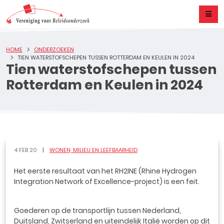
HOME
ONDERZOEKEN
TIEN WATERSTOFSCHEPEN TUSSEN ROTTERDAM EN KEULEN IN 2024
Tien waterstofschepen tussen
Rotterdam en Keulen in 2024
4 FEB 20
WONEN, MILIEU EN LEEFBAARHEID
Het eerste resultaat van het RH2INE (Rhine Hydrogen
Integration Network of Excellence-project) is een feit.
Goederen op de transportlijn tussen Nederland,
Duitsland, Zwitserland en uiteindelijk Italië worden op dit