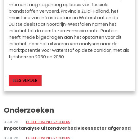
moment nog nagenoeg op basis van fossiele
brandstoffen vervoerd. Provincie Zuid-Holland, het
ministerie van Infrastructuur en Waterstaat en de
Duitse deelstaat Noordrijn-Westfalen namen het
initiatief tot de eerste zero-emissie route. Panteia
heeft mede bijgedragen aan het opstarten voor dit
initiatief, door het uitvoeren van analyses naar de
marktpotentie voor waterstof op deze corridor, met als
tijdshorizon 2030 en 2050.
LEES VERDER
Onderzoeken
3 JUL 26
DE BELEIDSONDERZOEKERS
Impactanalyse uitzendverbod vleessector afgerond
3 JUL 26
DE BELEIDSONDERZOEKERS