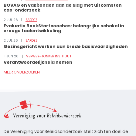
BOVAG en vakbonden aan de slag met uitkomsten
cao-onderzoek
2 JUL 26
SARDES
Evaluatie BoekStartcoaches: belangrijke schakel in
vroege taalontwikkeling
2 JUL 26
SARDES
Gezinsgericht werken aan brede basisvaardigheden
11 JUN 26
VERWEY-JONKER INSTITUUT
Verantwoordelijkheid nemen
MEER ONDERZOEKEN
De Vereniging voor Beleidsonderzoek stelt zich ten doel de