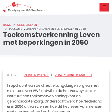
HOME
ONDERZOEKEN
TOEKOMSTVERKENNING LEVEN MET BEPERKINGEN IN 2050
Toekomstverkenning Leven
met beperkingen in 2050
3 FEB 25
ZORG EN WELZIJN
VERWEY-JONKER INSTITUUT
In opdracht van de directie Langdurige zorg van het
ministerie van VWS ontwikkelde het Verwey-Jonker
Instituut een toekomstverkenning voor de
gehandicaptenzorg. Onderzocht werd hoe Nederland
er in 2050 uit kan zien en hoe dit het leven van mensen
met een beperking kan beïnvloeden.