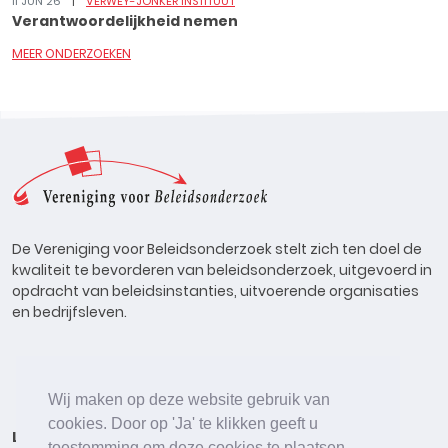
11 JUN 26
VERWEY-JONKER INSTITUUT
Verantwoordelijkheid nemen
MEER ONDERZOEKEN
De Vereniging voor Beleidsonderzoek stelt zich ten doel de
kwaliteit te bevorderen van beleidsonderzoek, uitgevoerd in
opdracht van beleidsinstanties, uitvoerende organisaties
en bedrijfsleven.
Wij maken op deze website gebruik van
cookies. Door op 'Ja' te klikken geeft u
Lid worden
Onderzoeken
Agenda
Vacatures
toestemming om deze cookies te plaatsen.