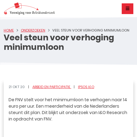
HOME
ONDERZOEKEN
VEEL STEUN VOOR VERHOGING MINIMUMLOON
Veel steun voor verhoging
minimumloon
21 OKT 20
ARBEID EN PARTICIPATIE
IPSOS I&O
De FNV stelt voor het minimumloon te verhogen naar 14
euro per uur. Een meerderheid van de Nederlanders
steunt dit plan. Dit blijkt uit onderzoek van I&O Research
in opdracht van FNV.