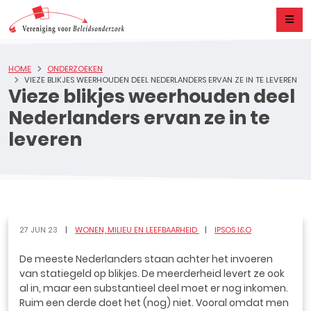
HOME
ONDERZOEKEN
VIEZE BLIKJES WEERHOUDEN DEEL NEDERLANDERS ERVAN ZE IN TE LEVEREN
Vieze blikjes weerhouden deel
Nederlanders ervan ze in te
leveren
27 JUN 23
WONEN, MILIEU EN LEEFBAARHEID
IPSOS I&O
De meeste Nederlanders staan achter het invoeren
van statiegeld op blikjes. De meerderheid levert ze ook
al in, maar een substantieel deel moet er nog inkomen.
Ruim een derde doet het (nog) niet. Vooral omdat men