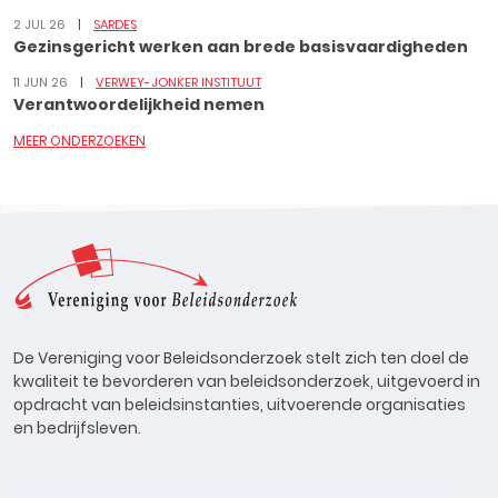
2 JUL 26
SARDES
Gezinsgericht werken aan brede basisvaardigheden
11 JUN 26
VERWEY-JONKER INSTITUUT
Verantwoordelijkheid nemen
MEER ONDERZOEKEN
De Vereniging voor Beleidsonderzoek stelt zich ten doel de
kwaliteit te bevorderen van beleidsonderzoek, uitgevoerd in
opdracht van beleidsinstanties, uitvoerende organisaties
en bedrijfsleven.