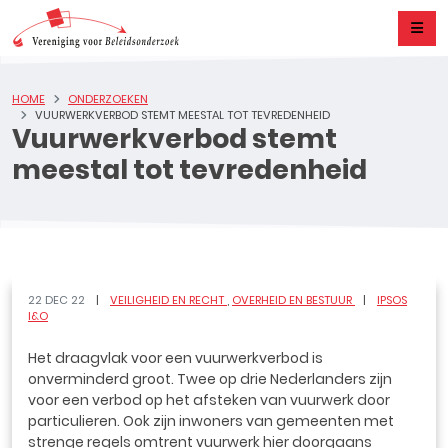
HOME
ONDERZOEKEN
VUURWERKVERBOD STEMT MEESTAL TOT TEVREDENHEID
Vuurwerkverbod stemt
meestal tot tevredenheid
22 DEC 22
VEILIGHEID EN RECHT
OVERHEID EN BESTUUR
IPSOS
I&O
Het draagvlak voor een vuurwerkverbod is
onverminderd groot. Twee op drie Nederlanders zijn
voor een verbod op het afsteken van vuurwerk door
particulieren. Ook zijn inwoners van gemeenten met
strenge regels omtrent vuurwerk hier doorgaans