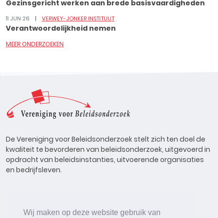
Gezinsgericht werken aan brede basisvaardigheden
11 JUN 26
VERWEY-JONKER INSTITUUT
Verantwoordelijkheid nemen
MEER ONDERZOEKEN
De Vereniging voor Beleidsonderzoek stelt zich ten doel de
kwaliteit te bevorderen van beleidsonderzoek, uitgevoerd in
opdracht van beleidsinstanties, uitvoerende organisaties
en bedrijfsleven.
Wij maken op deze website gebruik van