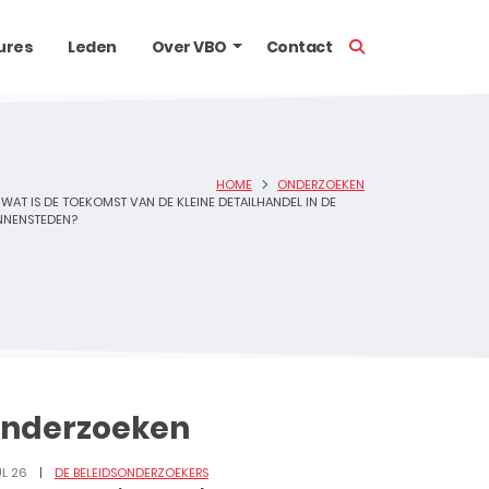
TOON ZOEKBALK
ures
Leden
Over VBO
Contact
HOME
ONDERZOEKEN
WAT IS DE TOEKOMST VAN DE KLEINE DETAILHANDEL IN DE
NNENSTEDEN?
nderzoeken
UL 26
DE BELEIDSONDERZOEKERS