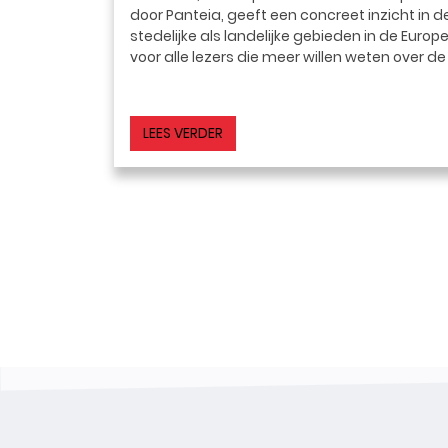
door Panteia, geeft een concreet inzicht in d
stedelijke als landelijke gebieden in de Euro
voor alle lezers die meer willen weten over 
LEES VERDER