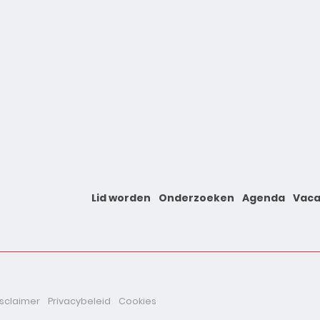
Lid worden
Onderzoeken
Agenda
Vaca
isclaimer
Privacybeleid
Cookies