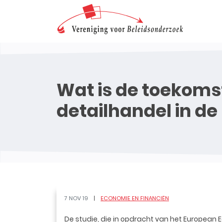
Wat is de toekomst
detailhandel in d
7 NOV 19
ECONOMIE EN FINANCIËN
De studie, die in opdracht van het European 