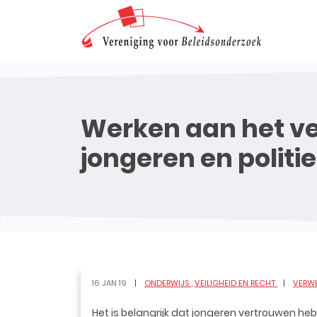
Werken aan het v
jongeren en politie
16 JAN 19
ONDERWIJS
VEILIGHEID EN RECHT
VERWE
Het is belangrijk dat jongeren vertrouwen heb