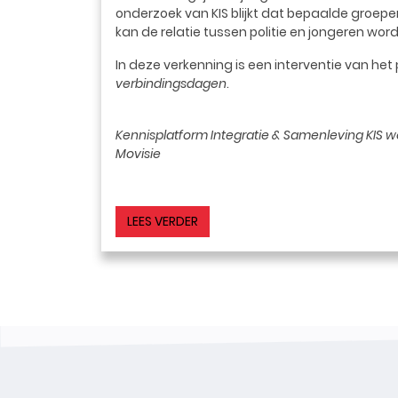
onderzoek van KIS blijkt dat bepaalde groepe
kan de relatie tussen politie en jongeren wo
In deze verkenning is een interventie van h
verbindingsdagen
.
Kennisplatform Integratie & Samenleving KIS w
Movisie
LEES VERDER