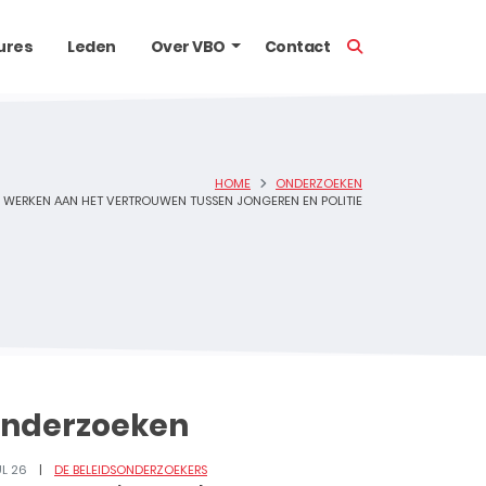
TOON ZOEKBALK
ures
Leden
Over VBO
Contact
HOME
ONDERZOEKEN
WERKEN AAN HET VERTROUWEN TUSSEN JONGEREN EN POLITIE
nderzoeken
UL 26
DE BELEIDSONDERZOEKERS