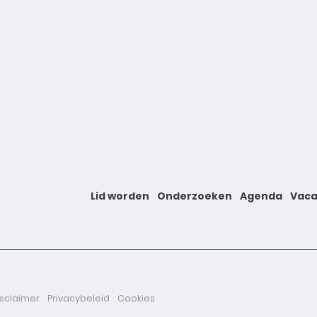
Lid worden
Onderzoeken
Agenda
Vaca
isclaimer
Privacybeleid
Cookies