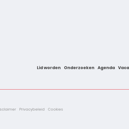
Lid worden
Onderzoeken
Agenda
Vaca
isclaimer
Privacybeleid
Cookies