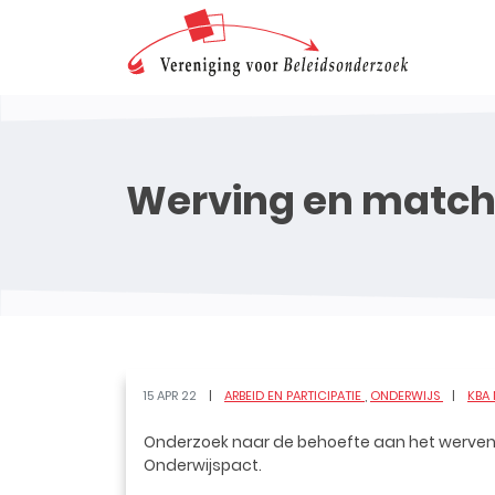
Werving en matchi
15 APR 22
ARBEID EN PARTICIPATIE
ONDERWIJS
KBA
Onderzoek naar de behoefte aan het werven 
Onderwijspact.