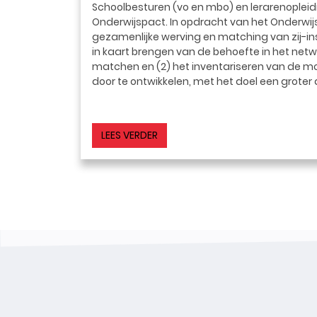
Schoolbesturen (vo en mbo) en lerarenopleidin
Onderwijspact. In opdracht van het Onderwi
gezamenlijke werving en matching van zij-ins
in kaart brengen van de behoefte in het netw
matchen en (2) het inventariseren van de m
door te ontwikkelen, met het doel een groter
LEES VERDER