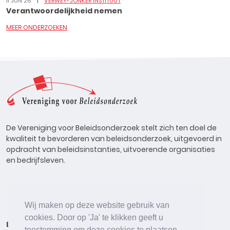
11 JUN 26
VERWEY-JONKER INSTITUUT
Verantwoordelijkheid nemen
MEER ONDERZOEKEN
De Vereniging voor Beleidsonderzoek stelt zich ten doel de
kwaliteit te bevorderen van beleidsonderzoek, uitgevoerd in
opdracht van beleidsinstanties, uitvoerende organisaties
en bedrijfsleven.
Wij maken op deze website gebruik van
cookies. Door op 'Ja' te klikken geeft u
Lid worden
Onderzoeken
Agenda
Vacatures
toestemming om deze cookies te plaatsen.