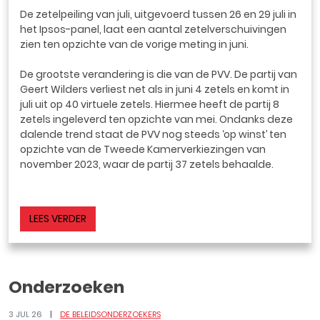
De zetelpeiling van juli, uitgevoerd tussen 26 en 29 juli in
het Ipsos-panel, laat een aantal zetelverschuivingen
zien ten opzichte van de vorige meting in juni.
De grootste verandering is die van de PVV. De partij van
Geert Wilders verliest net als in juni 4 zetels en komt in
juli uit op 40 virtuele zetels. Hiermee heeft de partij 8
zetels ingeleverd ten opzichte van mei. Ondanks deze
dalende trend staat de PVV nog steeds ‘op winst’ ten
opzichte van de Tweede Kamerverkiezingen van
november 2023, waar de partij 37 zetels behaalde.
LEES VERDER
Onderzoeken
3 JUL 26
DE BELEIDSONDERZOEKERS