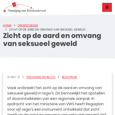
HOME
ONDERZOEKEN
ZICHT OP DE AARD EN OMVANG VAN SEKSUEEL GEWELD
Zicht op de aard en omvang
van seksueel geweld
21 DEC 21
VEILIGHEID EN RECHT
REGIOPLAN
Vaak ontbreekt het zicht op de aard en omvang van
seksueel geweld in regio’s. Dit bemoeilijkt het opstellen
of doorontwikkelen van een regionale aanpak. In
opdracht van het ministerie van VWS heeft Regioplan
voor vijf regio’s een instrument ontwikkeld dat zicht
geeft op de aard en omvang van seksueel geweld. Het