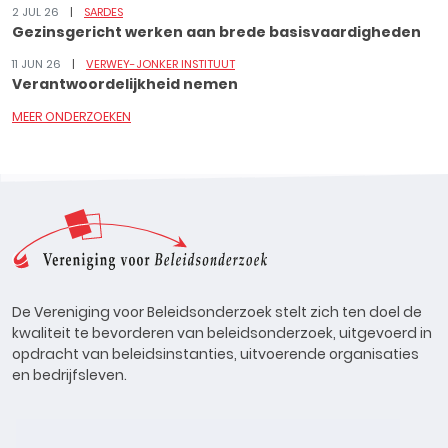
2 JUL 26
SARDES
Gezinsgericht werken aan brede basisvaardigheden
11 JUN 26
VERWEY-JONKER INSTITUUT
Verantwoordelijkheid nemen
MEER ONDERZOEKEN
De Vereniging voor Beleidsonderzoek stelt zich ten doel de
kwaliteit te bevorderen van beleidsonderzoek, uitgevoerd in
opdracht van beleidsinstanties, uitvoerende organisaties
en bedrijfsleven.