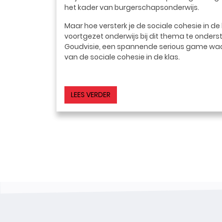
het kader van burgerschapsonderwijs.
Maar hoe versterk je de sociale cohesie in d
voortgezet onderwijs bij dit thema te onde
Goudvisie, een spannende serious game waa
van de sociale cohesie in de klas.
LEES VERDER