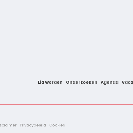
Lid worden
Onderzoeken
Agenda
Vaca
isclaimer
Privacybeleid
Cookies