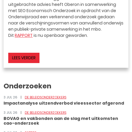
uitgebrachte advies heeft Oberon in samenwerking
met SEO Economisch Onderzoek in opdracht van de
Onderwijsraad een verkennend onderzoek gedaan
naar de verschijningsvormen van aanvullend onderwijs
en publiek-private samenwerking in het mbo.
Dit
RAPPORT
is nu openbaar geworden.
LEES VERDER
Onderzoeken
3 JUL 26
DE BELEIDSONDERZOEKERS
Impactanalyse uitzendverbod vleessector afgerond
3 JUL 26
DE BELEIDSONDERZOEKERS
BOVAG en vakbonden aan de slag met uitkomsten
cao-onderzoek