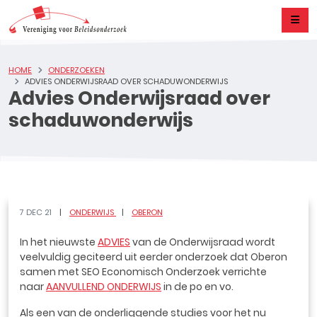
HOME
ONDERZOEKEN
ADVIES ONDERWIJSRAAD OVER SCHADUWONDERWIJS
Advies Onderwijsraad over
schaduwonderwijs
7 DEC 21
ONDERWIJS
OBERON
In het nieuwste
ADVIES
van de Onderwijsraad wordt
veelvuldig geciteerd uit eerder onderzoek dat Oberon
samen met SEO Economisch Onderzoek verrichte
naar
AANVULLEND ONDERWIJS
in de po en vo.
Als een van de onderliggende studies voor het nu