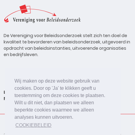
De Vereniging voor Beleidsonderzoek stelt zich ten doel de
kwaliteit te bevorderen van beleidsonderzoek, uitgevoerd in
opdracht van beleidsinstanties, uitvoerende organisaties
en bedrijfsleven.
Wij maken op deze website gebruik van
cookies. Door op 'Ja' te klikken geeft u
Lid worden
Onderzoeken
Agenda
Vacatures
toestemming om deze cookies te plaatsen.
Meldpunt
Beleidsonderzoek Online
Wilt u dit niet, dan plaatsen we alleen
beperkte cookies waarmee we alleen
analyses kunnen uitvoeren.
COOKIEBELEID
2026 © De Vereniging voor Beleidsonderzoek
Disclaimer