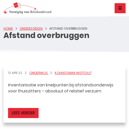
HOME
ONDERZOEKEN
AFSTAND OVERBRUGGEN
Afstand overbruggen
13 APR 22
ONDERWIJS
KOHNSTAMM INSTITUUT
Inventarisatie van knelpunten bij afstandsonderwijs
voor thuiszitters – absoluut of relatief verzuim
LEES VERDER