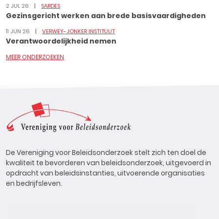
2 JUL 26
SARDES
Gezinsgericht werken aan brede basisvaardigheden
11 JUN 26
VERWEY-JONKER INSTITUUT
Verantwoordelijkheid nemen
MEER ONDERZOEKEN
De Vereniging voor Beleidsonderzoek stelt zich ten doel de
kwaliteit te bevorderen van beleidsonderzoek, uitgevoerd in
opdracht van beleidsinstanties, uitvoerende organisaties
en bedrijfsleven.