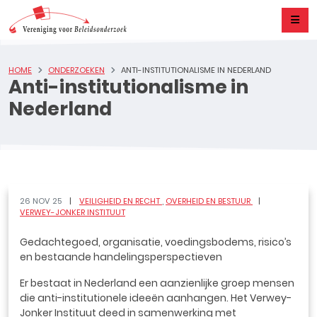
HOME
ONDERZOEKEN
ANTI-INSTITUTIONALISME IN NEDERLAND
Anti-institutionalisme in
Nederland
26 NOV 25
VEILIGHEID EN RECHT
OVERHEID EN BESTUUR
VERWEY-JONKER INSTITUUT
Gedachtegoed, organisatie, voedingsbodems, risico’s
en bestaande handelingsperspectieven
Er bestaat in Nederland een aanzienlijke groep mensen
die anti-institutionele ideeën aanhangen. Het Verwey-
Jonker Instituut deed in samenwerking met