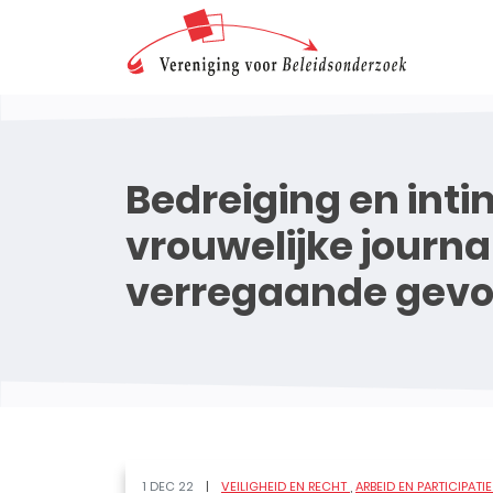
Bedreiging en inti
vrouwelijke journa
verregaande gevo
1 DEC 22
VEILIGHEID EN RECHT
ARBEID EN PARTICIPATI