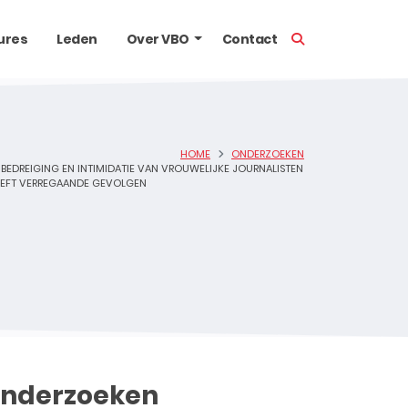
TOON ZOEKBALK
ures
Leden
Over VBO
Contact
HOME
ONDERZOEKEN
BEDREIGING EN INTIMIDATIE VAN VROUWELIJKE JOURNALISTEN
EFT VERREGAANDE GEVOLGEN
nderzoeken