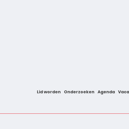
Lid worden
Onderzoeken
Agenda
Vaca