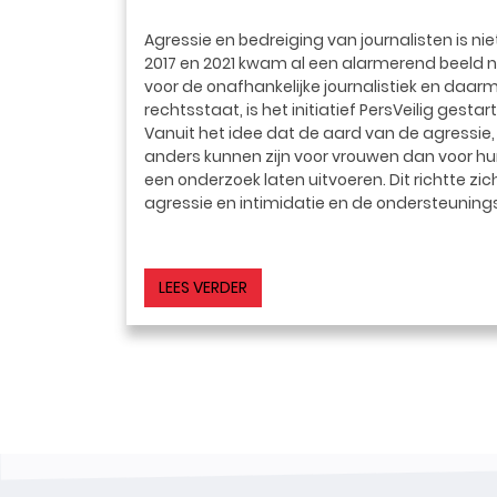
Agressie en bedreiging van journalisten is ni
2017 en 2021
kwam al een alarmerend beeld n
voor de onafhankelijke journalistiek en daa
rechtsstaat, is het initiatief PersVeilig gest
Vanuit het idee dat de aard van de agressie,
anders kunnen zijn voor vrouwen dan voor hun
een onderzoek laten uitvoeren. Dit richtte zic
agressie en intimidatie en de ondersteuning
LEES VERDER