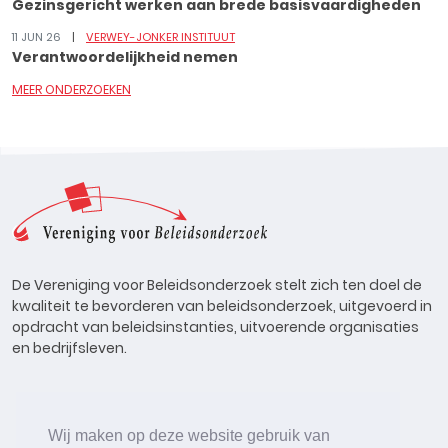
Gezinsgericht werken aan brede basisvaardigheden
11 JUN 26
VERWEY-JONKER INSTITUUT
Verantwoordelijkheid nemen
MEER ONDERZOEKEN
De Vereniging voor Beleidsonderzoek stelt zich ten doel de
kwaliteit te bevorderen van beleidsonderzoek, uitgevoerd in
opdracht van beleidsinstanties, uitvoerende organisaties
en bedrijfsleven.
Wij maken op deze website gebruik van