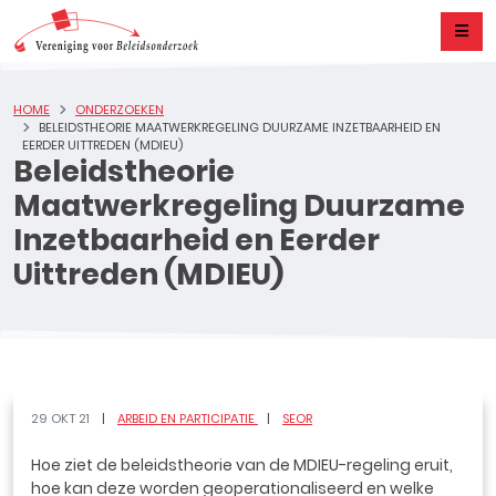
HOME
ONDERZOEKEN
BELEIDSTHEORIE MAATWERKREGELING DUURZAME INZETBAARHEID EN
EERDER UITTREDEN (MDIEU)
Beleidstheorie
Maatwerkregeling Duurzame
Inzetbaarheid en Eerder
Uittreden (MDIEU)
29 OKT 21
ARBEID EN PARTICIPATIE
SEOR
Hoe ziet de beleidstheorie van de MDIEU-regeling eruit,
hoe kan deze worden geoperationaliseerd en welke