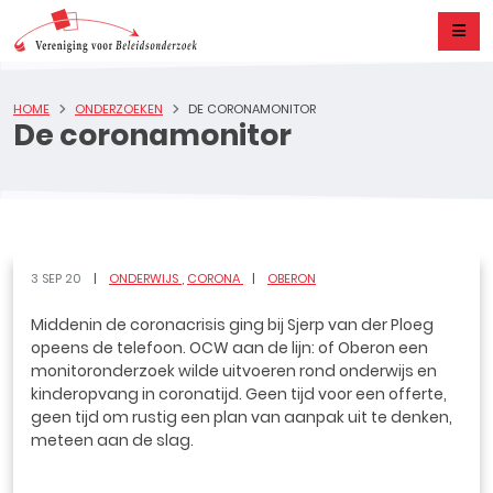
HOME
ONDERZOEKEN
DE CORONAMONITOR
De coronamonitor
3 SEP 20
ONDERWIJS
CORONA
OBERON
Middenin de coronacrisis ging bij Sjerp van der Ploeg
opeens de telefoon. OCW aan de lijn: of Oberon een
monitoronderzoek wilde uitvoeren rond onderwijs en
kinderopvang in coronatijd. Geen tijd voor een offerte,
geen tijd om rustig een plan van aanpak uit te denken,
meteen aan de slag.