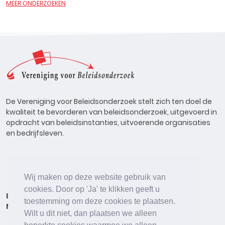
MEER ONDERZOEKEN
De Vereniging voor Beleidsonderzoek stelt zich ten doel de
kwaliteit te bevorderen van beleidsonderzoek, uitgevoerd in
opdracht van beleidsinstanties, uitvoerende organisaties
en bedrijfsleven.
Wij maken op deze website gebruik van
cookies. Door op 'Ja' te klikken geeft u
Lid worden
Onderzoeken
Agenda
Vacatures
toestemming om deze cookies te plaatsen.
Meldpunt
Beleidsonderzoek Online
Wilt u dit niet, dan plaatsen we alleen