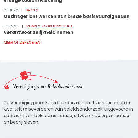
vroege taalontwikkeling
2 JUL 26
SARDES
Gezinsgericht werken aan brede basisvaardigheden
11 JUN 26
VERWEY-JONKER INSTITUUT
Verantwoordelijkheid nemen
MEER ONDERZOEKEN
De Vereniging voor Beleidsonderzoek stelt zich ten doel de
kwaliteit te bevorderen van beleidsonderzoek, uitgevoerd in
opdracht van beleidsinstanties, uitvoerende organisaties
en bedrijfsleven.