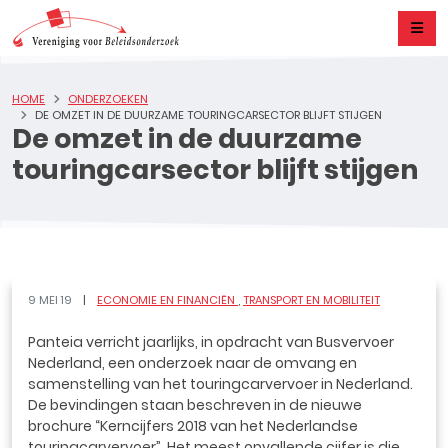
HOME
ONDERZOEKEN
DE OMZET IN DE DUURZAME TOURINGCARSECTOR BLIJFT STIJGEN
De omzet in de duurzame
touringcarsector blijft stijgen
9 MEI 19
ECONOMIE EN FINANCIËN
TRANSPORT EN MOBILITEIT
Panteia verricht jaarlijks, in opdracht van Busvervoer
Nederland, een onderzoek naar de omvang en
samenstelling van het touringcarvervoer in Nederland.
De bevindingen staan beschreven in de nieuwe
brochure “Kerncijfers 2018 van het Nederlandse
touringcarvervoer”. Het meest opvallende cijfer is die