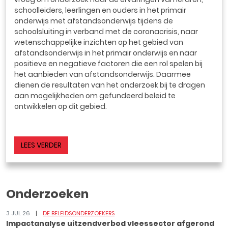
schoolleiders, leerlingen en ouders in het primair
onderwijs met afstandsonderwijs tijdens de
schoolsluiting in verband met de coronacrisis, naar
wetenschappelijke inzichten op het gebied van
afstandsonderwijs in het primair onderwijs en naar
positieve en negatieve factoren die een rol spelen bij
het aanbieden van afstandsonderwijs. Daarmee
dienen de resultaten van het onderzoek bij te dragen
aan mogelijkheden om gefundeerd beleid te
ontwikkelen op dit gebied.
LEES VERDER
Onderzoeken
3 JUL 26
DE BELEIDSONDERZOEKERS
Impactanalyse uitzendverbod vleessector afgerond