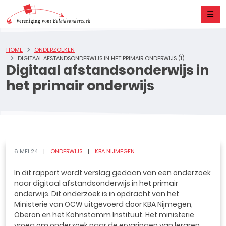
HOME
ONDERZOEKEN
DIGITAAL AFSTANDSONDERWIJS IN HET PRIMAIR ONDERWIJS (1)
Digitaal afstandsonderwijs in
het primair onderwijs
6 MEI 24
ONDERWIJS
KBA NIJMEGEN
In dit rapport wordt verslag gedaan van een onderzoek
naar digitaal afstandsonderwijs in het primair
onderwijs. Dit onderzoek is in opdracht van het
Ministerie van OCW uitgevoerd door KBA Nijmegen,
Oberon en het Kohnstamm Instituut. Het ministerie
vroeg om onderzoek naar de ervaringen van leraren,