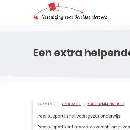
Een extra helpend
26 OKT 20
ONDERWIJS
KOHNSTAMM INSTITUUT
Peer support in het voortgezet onderwijs
Peer support kent meerdere verschijningsvor