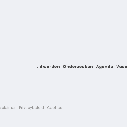
Lid worden
Onderzoeken
Agenda
Vaca
isclaimer
Privacybeleid
Cookies