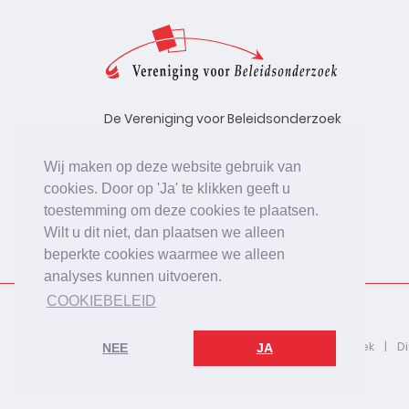
De Vereniging voor Beleidsonderzoek
stelt zich ten doel de kwaliteit te
bevorderen van beleidsonderzoek,
Wij maken op deze website gebruik van
uitgevoerd in opdracht van
cookies. Door op 'Ja' te klikken geeft u
beleidsinstanties, uitvoerende
toestemming om deze cookies te plaatsen.
organisaties en bedrijfsleven.
Wilt u dit niet, dan plaatsen we alleen
beperkte cookies waarmee we alleen
analyses kunnen uitvoeren.
COOKIEBELEID
2026 © De Vereniging voor Beleidsonderzoek
D
NEE
JA