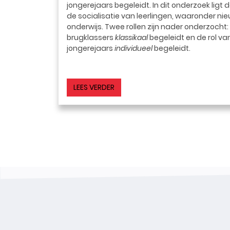
jongerejaars begeleidt. In dit onderzoek ligt 
de socialisatie van leerlingen, waaronder ni
onderwijs. Twee rollen zijn nader onderzocht: 
brugklassers
klassikaal
begeleidt en de rol va
jongerejaars
individueel
begeleidt.
LEES VERDER