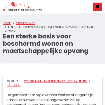
HOME
ONDERZOEKEN
EEN STERKE BASIS VOOR BESCHERMD WONEN EN MAATSCHAPPELIJKE
OPVANG
Een sterke basis voor
beschermd wonen en
maatschappelijke opvang
25 SEP 25
WONEN, MILIEU EN LEEFBAARHEID
SOCIAAL BELEID
DSP-GROEP
De gemeenten in regio Utrecht werken al langere tijd
samen om inwoners die aangewezen zijn op
beschermd wonen (BW) en maatschappelijke opvang