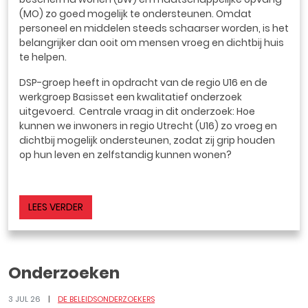
(MO) zo goed mogelijk te ondersteunen. Omdat
personeel en middelen steeds schaarser worden, is het
belangrijker dan ooit om mensen vroeg en dichtbij huis
te helpen.
DSP-groep heeft in opdracht van de regio U16 en de
werkgroep Basisset een kwalitatief onderzoek
uitgevoerd.
Centrale vraag in dit onderzoek: Hoe
kunnen we inwoners in regio Utrecht (U16) zo vroeg en
dichtbij mogelijk ondersteunen, zodat zij grip houden
op hun leven en zelfstandig kunnen wonen?
LEES VERDER
Onderzoeken
3 JUL 26
DE BELEIDSONDERZOEKERS