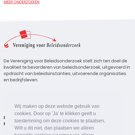
MEER ONDERZOEKEN
De Vereniging voor Beleidsonderzoek stelt zich ten doel de
kwaliteit te bevorderen van beleidsonderzoek, uitgevoerd in
opdracht van beleidsinstanties, uitvoerende organisaties
en bedrijfsleven.
Wij maken op deze website gebruik van
cookies. Door op 'Ja' te klikken geeft u
Lid worden
Onderzoeken
Agenda
Vacatures
toestemming om deze cookies te plaatsen.
Meldpunt
Beleidsonderzoek Online
Wilt u dit niet, dan plaatsen we alleen