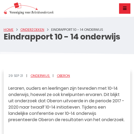
HOME
ONDERZOEKEN
EINDRAPPORT 10 - 14 ONDERWIJS
Eindrapport 10 - 14 onderwijs
29 SEP 21
ONDERWIJS
OBERON
Leraren, ouders en leerlingen zijn tevreden met 10-14
onderwijs, hoewel ze ook knelpunten ervaren. Dit blijkt
uit onderzoek dat Oberon uitvoerde in de periode 2017 -
2020 naar twaalf 10-14 initiatieven. Tijdens een
landelijke conferentie over 10-14 onderwijs
presenteerde Oberon de resultaten van het onderzoek.