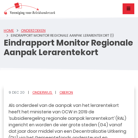
HOME
ONDERZOEKEN
EINDRAPPORT MONITOR REGIONALE AANPAK LERARENTEKORT (1)
Eindrapport Monitor Regionale
Aanpak Lerarentekort
9 DEC 20
ONDERWIJS
OBERON
Als onderdeel van de aanpak van het lerarentekort
heeft het ministerie van OCW in 2019 de
‘subsidieregeling regionale aanpak lerarentekort’ (RAL)
ingericht en worden de vier grote steden (G4) vanaf
dat jaar door middel van een Decentralisatie Uitkering
(DU) via het Gemeentefonds ondersteund en