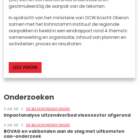
gestimuleerd bij de aanpak van de tekorten.
In opdracht van het ministerie van OCW bracht Oberon
samen met het Kohnstamm instituut de regionale
aanpakken in beeld in een eindrapport rond 4 thema’s:
samenwerking en organisatie, inhoud van plannen en
activiteiten, proces en resultaten.
LEES VERDER
Onderzoeken
3 JUL 26
DE BELEIDSONDERZOEKERS
Impactanalyse uitzendverbod vleessector afgerond
3 JUL 26
DE BELEIDSONDERZOEKERS
BOVAG en vakbonden aan de slag met uitkomsten
cao-onderzoek