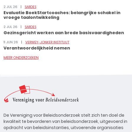
2 JUL 26
SARDES
Evaluatie BoekStartcoaches: belangrijke schakel in
vroege taalontwikkeling
2 JUL 26
SARDES
Gezinsgericht werken aan brede basisvaardigheden
11 JUN 26
VERWEY-JONKER INSTITUUT
Verantwoordelijkheid nemen
MEER ONDERZOEKEN
De Vereniging voor Beleidsonderzoek stelt zich ten doel de
kwaliteit te bevorderen van beleidsonderzoek, uitgevoerd in
opdracht van beleidsinstanties, uitvoerende organisaties