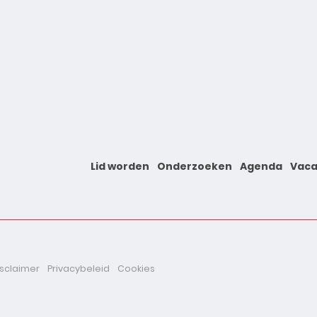
Lid worden
Onderzoeken
Agenda
Vaca
isclaimer
Privacybeleid
Cookies