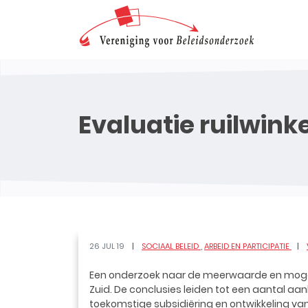
Evaluatie ruilwinke
26 JUL 19
SOCIAAL BELEID
ARBEID EN PARTICIPATIE
Een onderzoek naar de meerwaarde en mogelij
Zuid. De conclusies leiden tot een aantal a
toekomstige subsidiëring en ontwikkeling van 