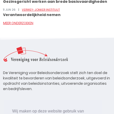
Gezinsgericht werken aan brede basisvaardigheden
11 JUN 26
VERWEY-JONKER INSTITUUT
Verantwoordelijkheid nemen
MEER ONDERZOEKEN
De Vereniging voor Beleidsonderzoek stelt zich ten doel de
kwaliteit te bevorderen van beleidsonderzoek, uitgevoerd in
opdracht van beleidsinstanties, uitvoerende organisaties
en bedrijfsleven.
Wij maken op deze website gebruik van