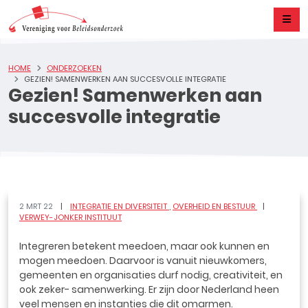
HOME
ONDERZOEKEN
GEZIEN! SAMENWERKEN AAN SUCCESVOLLE INTEGRATIE
Gezien! Samenwerken aan
succesvolle integratie
2 MRT 22
INTEGRATIE EN DIVERSITEIT
OVERHEID EN BESTUUR
VERWEY-JONKER INSTITUUT
Integreren betekent meedoen, maar ook kunnen en
mogen meedoen. Daarvoor is vanuit nieuwkomers,
gemeenten en organisaties durf nodig, creativiteit, en
ook zeker- samenwerking. Er zijn door Nederland heen
veel mensen en instanties die dit omarmen.