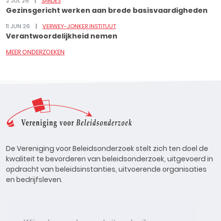
2 JUL 26
SARDES
Gezinsgericht werken aan brede basisvaardigheden
11 JUN 26
VERWEY-JONKER INSTITUUT
Verantwoordelijkheid nemen
MEER ONDERZOEKEN
De Vereniging voor Beleidsonderzoek stelt zich ten doel de
kwaliteit te bevorderen van beleidsonderzoek, uitgevoerd in
opdracht van beleidsinstanties, uitvoerende organisaties
en bedrijfsleven.